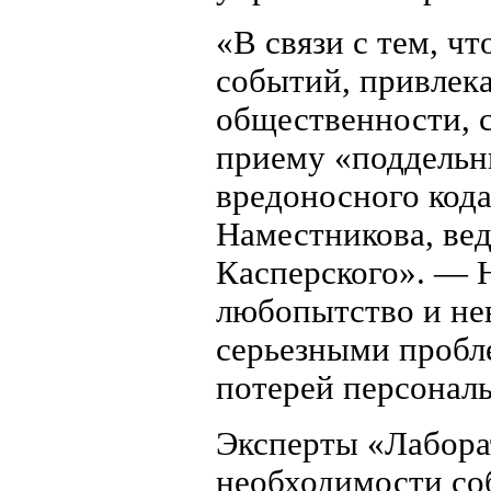
«В связи с тем, ч
событий, привлек
общественности, с
приему «поддельн
вредоносного код
Наместникова, ве
Касперского». — 
любопытство и не
серьезными пробл
потерей персональ
Эксперты «Лабора
необходимости со