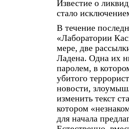
Известие о ликвид
стало исключение
В течение последн
«Лаборатории Кас
мере, две рассылк
Ладена. Одна их 
паролем, в котор
убитого террорист
новости, злоумыш
изменить текст ст
котором «незнаком
для начала предла
Естественно, вме