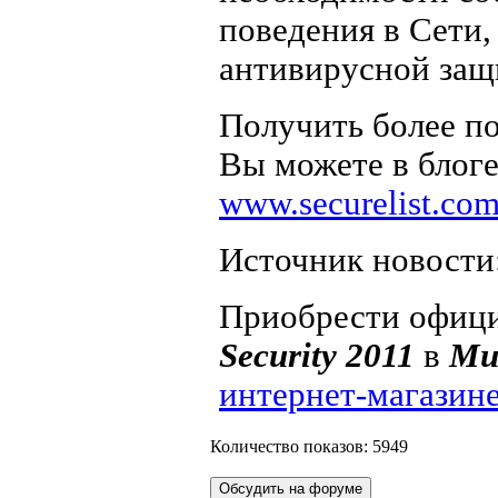
поведения в Сети,
антивирусной защ
Получить более п
Вы можете в блог
www.securelist.com
Источник новости:
Приобрести офиц
Security 2011
в
Ми
интернет-магазин
Количество показов: 5949