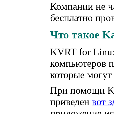
Компании не ч
бесплатно про
Что такое Ka
KVRT for Linu
компьютеров п
которые могут
При помощи KV
приведен
вот з
приложение ис