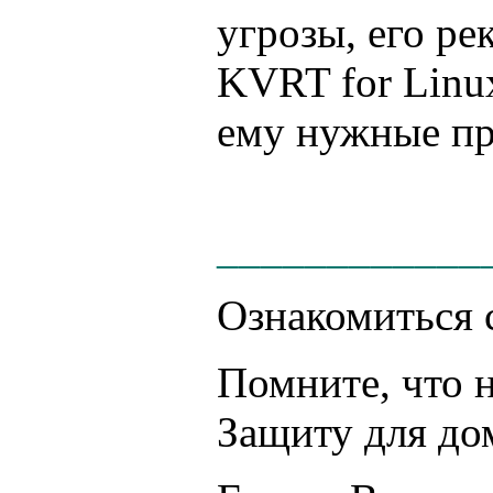
угрозы, его ре
KVRT for Linux
ему нужные пр
____________
Ознакомиться 
Помните, что 
Защиту для до